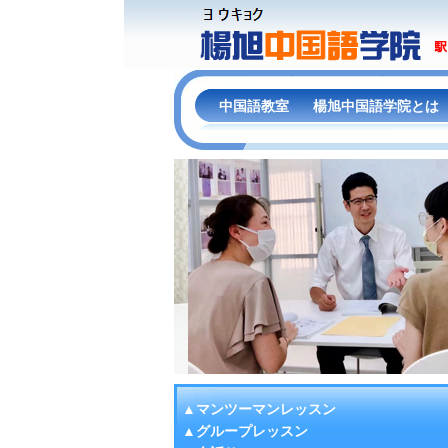
中国語教室
楊旭中国語学院とは
▲マンツーマンレッスン
▲グループレッスン