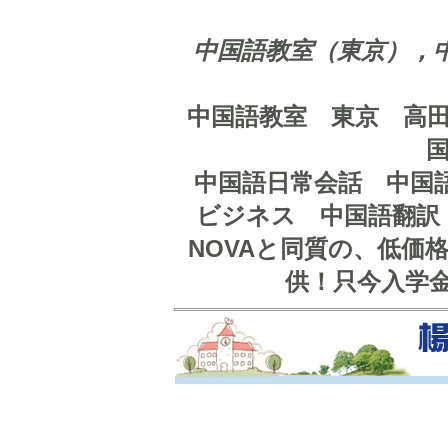
中国語教室（東京），
中国語教室 東京 高
中国語日常会話 中国
ビジネス 中国語翻訳
NOVAと同質の、低価
供！只今入学金