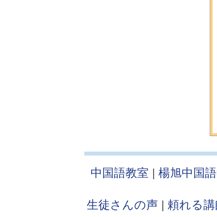
中国語教室
|
楊旭中国
生徒さんの声
|
頼れる講