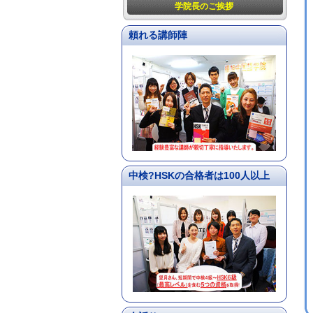
学院長のご挨拶
頼れる講師陣
中検?HSKの合格者は100人以上