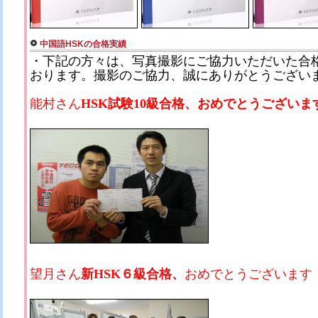
中国語HSKの合格実績
・下記の方々は、写真撮影にご協力いただいた合
おります。撮影のご協力、誠にありがとうござい
能村さん
HSK試験10級合格、おめでとうございま
望月さん
新HSK６級合格、
おめでとうございます