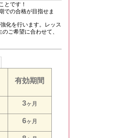
ことです！
期での合格が目指せま
の強化を行います。レッス
生のご希望に合わせて、
有効期間
3
ヶ月
6
ヶ月