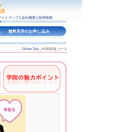
サイトマップ
|
会社概要
|
採用情報
ス
無料見学のお申し込み
Globe Top
→HSK対策コース