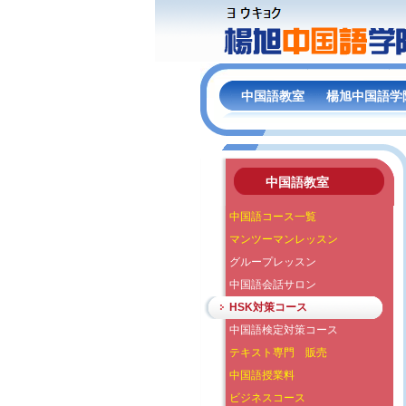
中国語教室
楊旭中国語学
中国語教室
中国語コース一覧
マンツーマンレッスン
グループレッスン
中国語会話サロン
HSK対策コース
中国語検定対策コース
テキスト専門 販売
中国語授業料
ビジネスコース